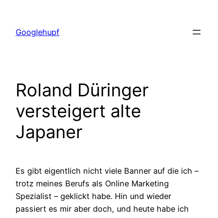
Zum
Inhalt
Googlehupf
springen
Roland Düringer
versteigert alte
Japaner
Es gibt eigentlich nicht viele Banner auf die ich –
trotz meines Berufs als Online Marketing
Spezialist – geklickt habe. Hin und wieder
passiert es mir aber doch, und heute habe ich