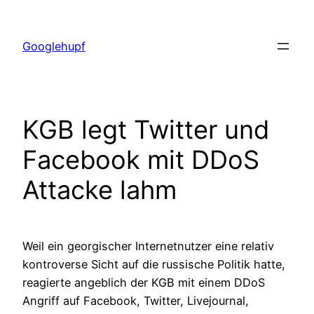
Zum
Inhalt
Googlehupf
springen
KGB legt Twitter und
Facebook mit DDoS
Attacke lahm
Weil ein georgischer Internetnutzer eine relativ
kontroverse Sicht auf die russische Politik hatte,
reagierte angeblich der KGB mit einem DDoS
Angriff auf Facebook, Twitter, Livejournal,