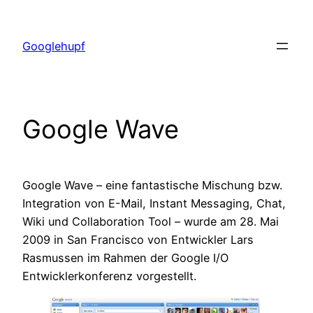
Zum
Inhalt
Googlehupf
springen
Google Wave
Google Wave – eine fantastische Mischung bzw.
Integration von E-Mail, Instant Messaging, Chat,
Wiki und Collaboration Tool – wurde am 28. Mai
2009 in San Francisco von Entwickler Lars
Rasmussen im Rahmen der Google I/O
Entwicklerkonferenz vorgestellt.