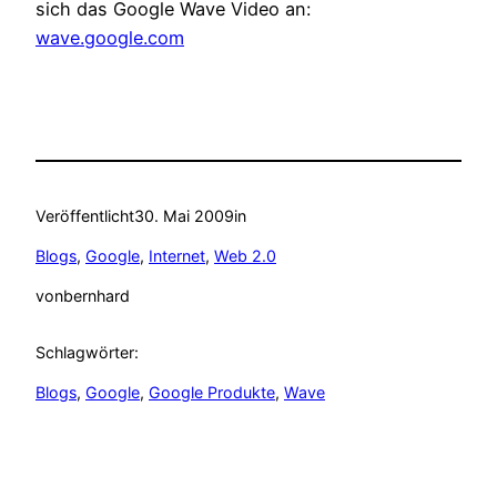
sich das Google Wave Video an:
wave.google.com
Veröffentlicht
30. Mai 2009
in
Blogs
, 
Google
, 
Internet
, 
Web 2.0
von
bernhard
Schlagwörter:
Blogs
, 
Google
, 
Google Produkte
, 
Wave