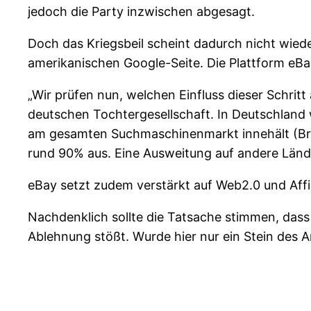
jedoch die Party inzwischen abgesagt.
Doch das Kriegsbeil scheint dadurch nicht wie
amerikanischen Google-Seite. Die Plattform eB
„Wir prüfen nun, welchen Einfluss dieser Schritt
deutschen Tochtergesellschaft. In Deutschland 
am gesamten Suchmaschinenmarkt innehält (Bran
rund 90% aus. Eine Ausweitung auf andere Lände
eBay setzt zudem verstärkt auf Web2.0 und Affi
Nachdenklich sollte die Tatsache stimmen, dass
Ablehnung stößt. Wurde hier nur ein Stein des 