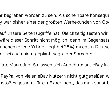
der begraben worden zu sein. Als scheinbare Konsequ
ay war bisher einer der größten Werbekunden von Go
 auf unsere Seitenzugriffe hat. Gleichzeitig testen w
wäre dieser Schritt nicht möglich, denn im Gegensat
chenkollege Yahoo! liegt bei 28%) macht in Deutsch
r sei auch nicht geplant, sagte der Sprecher.
liate Marketing. So lassen sich Angebote aus eBay i
 PayPal von vielen eBay Nutzern nicht gutgeheißen 
Anstoßes gesucht für ein Experiment, das man sonst 