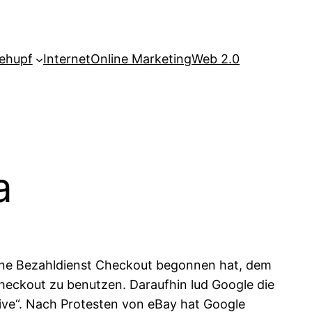
ehupf
Internet
Online Marketing
Web 2.0
a
ine Bezahldienst Checkout begonnen hat, dem
heckout zu benutzen. Daraufhin lud Google die
Live“. Nach Protesten von eBay hat Google