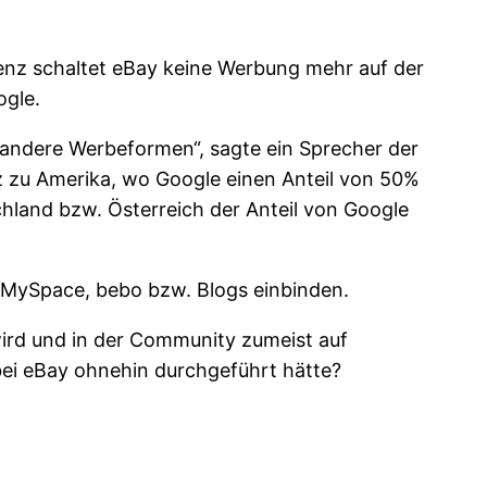
enz schaltet eBay keine Werbung mehr auf der
ogle.
ir andere Werbeformen“, sagte ein Sprecher der
z zu Amerika, wo Google einen Anteil von 50%
land bzw. Österreich der Anteil von Google
n MySpace, bebo bzw. Blogs einbinden.
wird und in der Community zumeist auf
bei eBay ohnehin durchgeführt hätte?