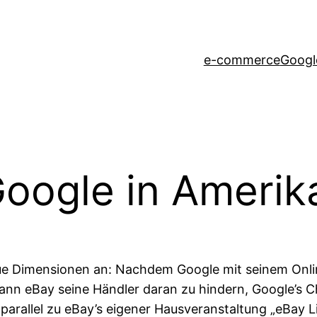
e-commerce
Googl
oogle in Amerik
ue Dimensionen an: Nachdem Google mit seinem Onl
nn eBay seine Händler daran zu hindern, Google’s C
 parallel zu eBay’s eigener Hausveranstaltung „eBay 