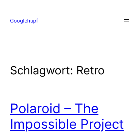
Zum
Inhalt
Googlehupf
springen
Schlagwort:
Retro
Polaroid – The
Impossible Project