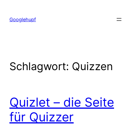
Zum
Inhalt
Googlehupf
springen
Schlagwort:
Quizzen
Quizlet – die Seite
für Quizzer