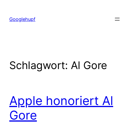
Zum
Inhalt
Googlehupf
springen
Schlagwort:
Al Gore
Apple honoriert Al
Gore